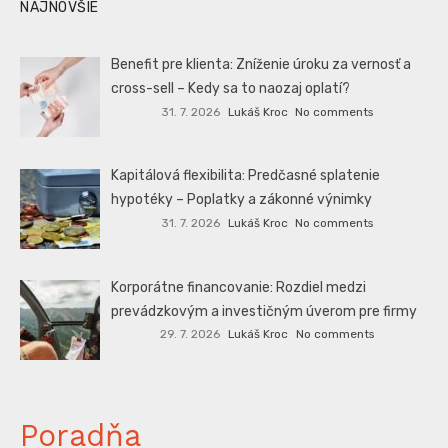
NAJNOVŠIE
Benefit pre klienta: Zníženie úroku za vernosť a
cross-sell – Kedy sa to naozaj oplatí?
31. 7. 2026
Lukáš Kroc
No comments
Kapitálová flexibilita: Predčasné splatenie
hypotéky – Poplatky a zákonné výnimky
31. 7. 2026
Lukáš Kroc
No comments
Korporátne financovanie: Rozdiel medzi
prevádzkovým a investičným úverom pre firmy
29. 7. 2026
Lukáš Kroc
No comments
Poradňa