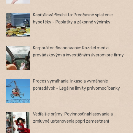
Kapitálová flexibilita: Predčasné splatenie
hypotéky – Poplatky a zákonné výnimky
Korporátne financovanie: Rozdiel medzi
prevádzkovým a investičným úverom pre firmy
Proces vymáhania: Inkaso a vymáhanie
pohľadávok – Legálne limity právomocí banky
Vedľajšie príjmy: Povinnosť nahlasovania a
zmluvné ustanovenia popri zamestnaní