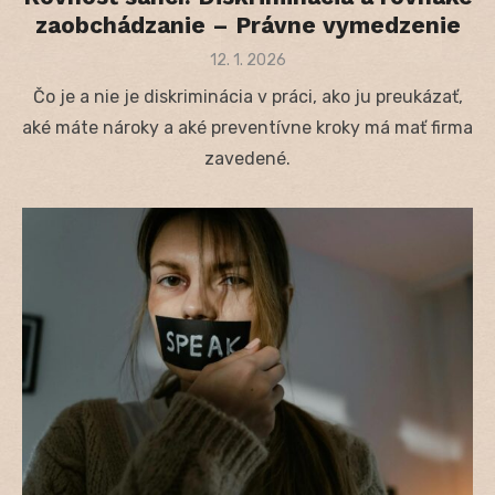
zaobchádzanie – Právne vymedzenie
Posted
12. 1. 2026
on
Čo je a nie je diskriminácia v práci, ako ju preukázať,
aké máte nároky a aké preventívne kroky má mať firma
zavedené.