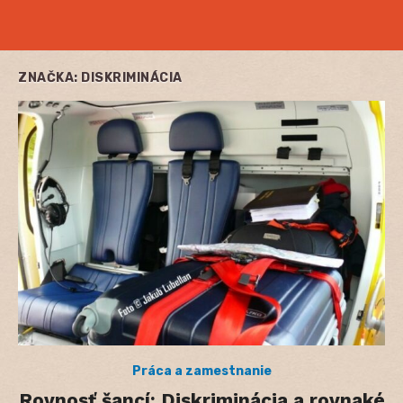
ZNAČKA:
DISKRIMINÁCIA
Práca a zamestnanie
Rovnosť šancí: Diskriminácia a rovnaké