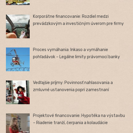
Korporátne financovanie: Rozdiel medzi
prevádzkovým a investičným úverom pre firmy
Proces vymáhania: Inkaso a vymáhanie
pohľadávok – Legálne limity právomocí banky
Vedľajšie príjmy: Povinnosť nahlasovania a
zmluvné ustanovenia popri zamestnaní
Projektové financovanie: Hypotéka na výstavbu
– Riadenie tranží, čerpania a kolaudácie