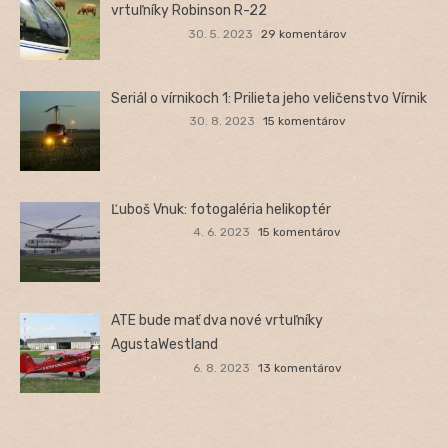
vrtuľníky Robinson R-22
30. 5. 2023
29 komentárov
Seriál o vírnikoch 1: Prilieta jeho veličenstvo Vírnik
30. 8. 2023
15 komentárov
Ľuboš Vnuk: fotogaléria helikoptér
4. 6. 2023
15 komentárov
ATE bude mať dva nové vrtuľníky
AgustaWestland
6. 8. 2023
13 komentárov