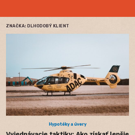
ZNAČKA:
DLHODOBÝ KLIENT
Hypotéky a úvery
Vyjednávacie taktiky: Ako získať lepšie