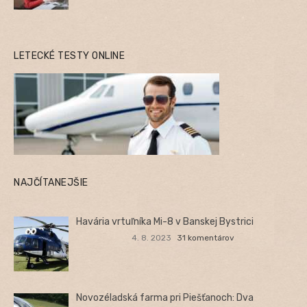
LETECKÉ TESTY ONLINE
NAJČÍTANEJŠIE
Havária vrtuľníka Mi-8 v Banskej Bystrici
4. 8. 2023
31 komentárov
Novozéladská farma pri Piešťanoch: Dva