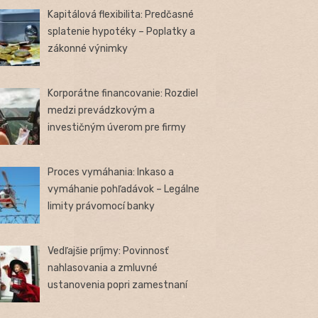
Kapitálová flexibilita: Predčasné
splatenie hypotéky – Poplatky a
zákonné výnimky
Korporátne financovanie: Rozdiel
medzi prevádzkovým a
investičným úverom pre firmy
Proces vymáhania: Inkaso a
vymáhanie pohľadávok – Legálne
limity právomocí banky
Vedľajšie príjmy: Povinnosť
nahlasovania a zmluvné
ustanovenia popri zamestnaní