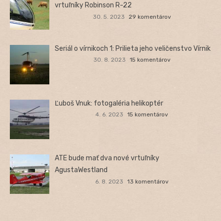
vrtuľníky Robinson R-22
30. 5. 2023
29 komentárov
Seriál o vírnikoch 1: Prilieta jeho veličenstvo Vírnik
30. 8. 2023
15 komentárov
Ľuboš Vnuk: fotogaléria helikoptér
4. 6. 2023
15 komentárov
ATE bude mať dva nové vrtuľníky
AgustaWestland
6. 8. 2023
13 komentárov