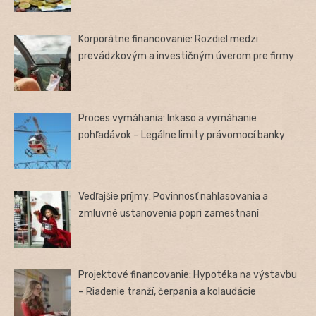
Korporátne financovanie: Rozdiel medzi
prevádzkovým a investičným úverom pre firmy
Proces vymáhania: Inkaso a vymáhanie
pohľadávok – Legálne limity právomocí banky
Vedľajšie príjmy: Povinnosť nahlasovania a
zmluvné ustanovenia popri zamestnaní
Projektové financovanie: Hypotéka na výstavbu
– Riadenie tranží, čerpania a kolaudácie