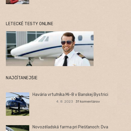
LETECKÉ TESTY ONLINE
NAJČÍTANEJŠIE
Havária vrtuľníka Mi-8 v Banskej Bystrici
4. 8. 2023
31 komentárov
Novozéladská farma pri Piešťanoch: Dva