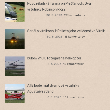
Novozéladská farma pri Piešťanoch: Dva
vrtuľníky Robinson R-22
30. 5. 2023
29 komentárov
Seriál o vírnikoch 1: Prilieta jeho veličenstvo Vírnik
30. 8. 2023
15 komentárov
Ľuboš Vnuk: fotogaléria helikoptér
4. 6. 2023
15 komentárov
ATE bude mať dva nové vrtuľníky
AgustaWestland
6. 8. 2023
13 komentárov