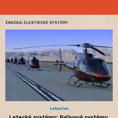
ZNAČKA:
ELEKTRICKÉ SYSTÉMY
Letectvo
Letecké systémy: Palivové systémy,