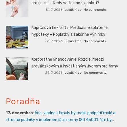
cross-sell – Kedy sa to naozaj oplatí?
31. 7. 2026
Lukáš Kroc
No comments
Kapitálová flexibilita: Predčasné splatenie
hypotéky – Poplatky a zákonné výnimky
31. 7. 2026
Lukáš Kroc
No comments
Korporátne financovanie: Rozdiel medzi
prevádzkovým a investičným úverom pre firmy
29. 7. 2026
Lukáš Kroc
No comments
Poradňa
17. decembra
:
Áno, vládne stimuly by mohli podporiť malé a
stredné podniky v implementácii normy ISO 45001, čím by...