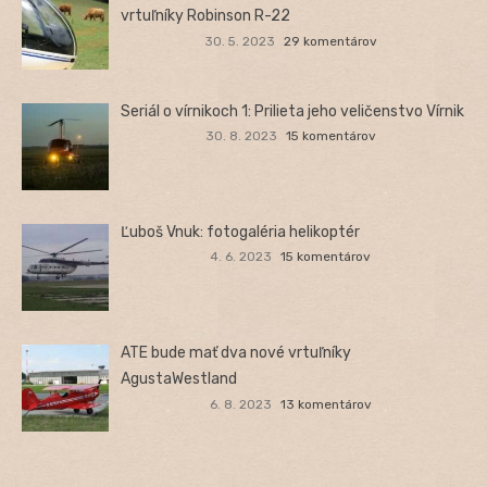
vrtuľníky Robinson R-22
30. 5. 2023
29 komentárov
Seriál o vírnikoch 1: Prilieta jeho veličenstvo Vírnik
30. 8. 2023
15 komentárov
Ľuboš Vnuk: fotogaléria helikoptér
4. 6. 2023
15 komentárov
ATE bude mať dva nové vrtuľníky
AgustaWestland
6. 8. 2023
13 komentárov