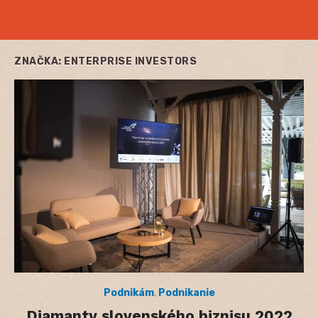
ZNAČKA:
ENTERPRISE INVESTORS
Podnikám
,
Podnikanie
Diamanty slovenského biznisu 2022