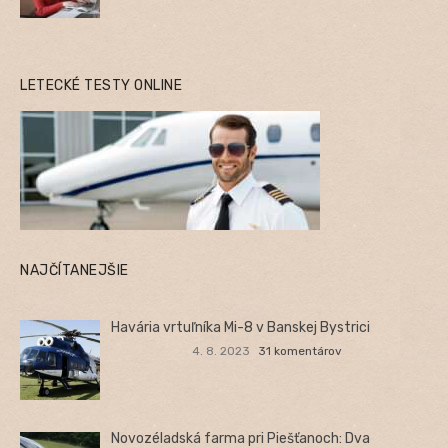
LETECKÉ TESTY ONLINE
NAJČÍTANEJŠIE
Havária vrtuľníka Mi-8 v Banskej Bystrici
4. 8. 2023
31 komentárov
Novozéladská farma pri Piešťanoch: Dva