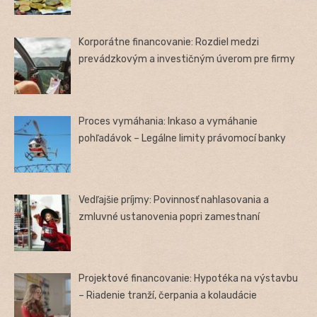
Korporátne financovanie: Rozdiel medzi
prevádzkovým a investičným úverom pre firmy
Proces vymáhania: Inkaso a vymáhanie
pohľadávok – Legálne limity právomocí banky
Vedľajšie príjmy: Povinnosť nahlasovania a
zmluvné ustanovenia popri zamestnaní
Projektové financovanie: Hypotéka na výstavbu
– Riadenie tranží, čerpania a kolaudácie