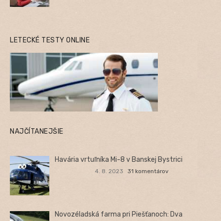
LETECKÉ TESTY ONLINE
NAJČÍTANEJŠIE
Havária vrtuľníka Mi-8 v Banskej Bystrici
4. 8. 2023
31 komentárov
Novozéladská farma pri Piešťanoch: Dva