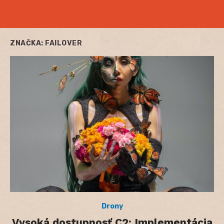
ZNAČKA:
FAILOVER
Drony
Vysoká dostupnosť C2: Implementácia