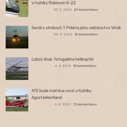
vrtuľníky Robinson R-22
30. 5. 2023
29 komentárov
Seriál o vírnikoch 1: Prilieta jeho veličenstvo Vírnik
30. 8. 2023
15 komentárov
Ľuboš Vnuk: fotogaléria helikoptér
4. 6. 2023
15 komentárov
ATE bude mať dva nové vrtuľníky
AgustaWestland
6. 8. 2023
13 komentárov