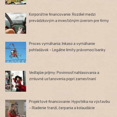
Korporátne financovanie: Rozdiel medzi
prevádzkovým a investičným úverom pre firmy
Proces vymáhania: Inkaso a vymáhanie
pohľadávok – Legálne limity právomocí banky
Vedľajšie príjmy: Povinnosť nahlasovania a
zmluvné ustanovenia popri zamestnaní
Projektové financovanie: Hypotéka na výstavbu
– Riadenie tranží, čerpania a kolaudácie