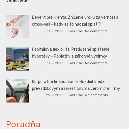
NAJNOVŠIE
Benefit pre klienta: Zníženie úroku za vernosť a
cross-sell – Kedy sa to naozaj oplatí?
31. 7. 2026
Lukáš Kroc
No comments
Kapitálová flexibilita: Predčasné splatenie
hypotéky – Poplatky a zákonné výnimky
31. 7. 2026
Lukáš Kroc
No comments
Korporátne financovanie: Rozdiel medzi
prevádzkovým a investičným úverom pre firmy
29. 7. 2026
Lukáš Kroc
No comments
Poradňa