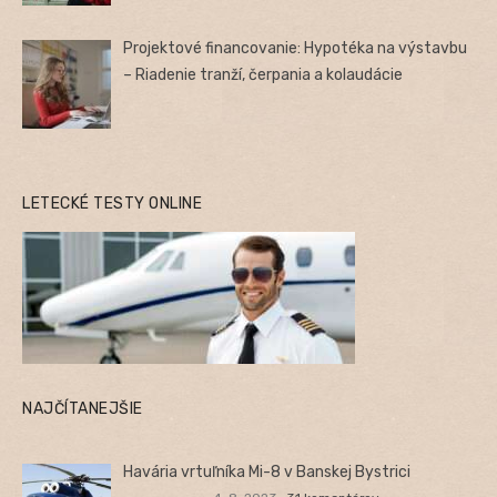
Projektové financovanie: Hypotéka na výstavbu
– Riadenie tranží, čerpania a kolaudácie
LETECKÉ TESTY ONLINE
NAJČÍTANEJŠIE
Havária vrtuľníka Mi-8 v Banskej Bystrici