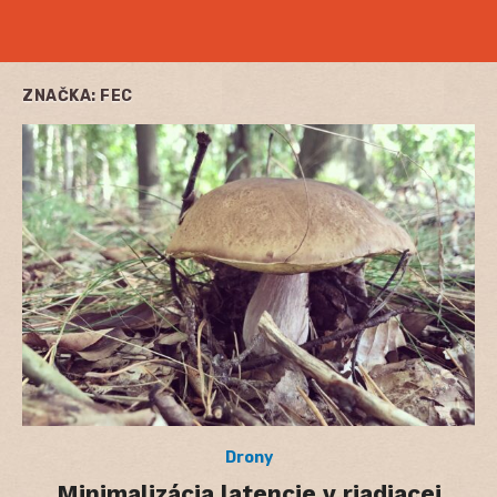
ZNAČKA:
FEC
Drony
Minimalizácia latencie v riadiacej