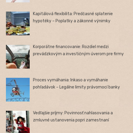
Kapitálová flexibilita: Predčasné splatenie
hypotéky – Poplatky a zákonné výnimky
Korporátne financovanie: Rozdiel medzi
prevádzkovým a investičným úverom pre firmy
Proces vymáhania: Inkaso a vymáhanie
pohľadávok – Legálne limity právomocí banky
Vedľajšie príjmy: Povinnosť nahlasovania a
zmluvné ustanovenia popri zamestnaní