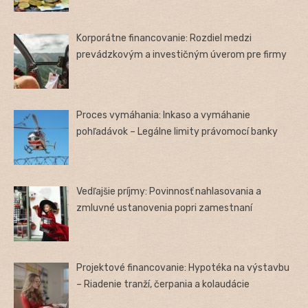
Korporátne financovanie: Rozdiel medzi
prevádzkovým a investičným úverom pre firmy
Proces vymáhania: Inkaso a vymáhanie
pohľadávok – Legálne limity právomocí banky
Vedľajšie príjmy: Povinnosť nahlasovania a
zmluvné ustanovenia popri zamestnaní
Projektové financovanie: Hypotéka na výstavbu
– Riadenie tranží, čerpania a kolaudácie