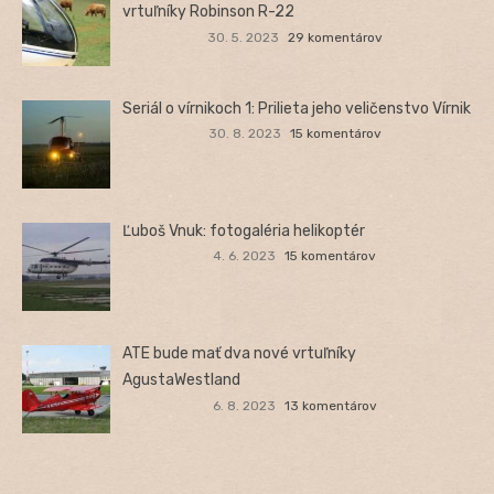
vrtuľníky Robinson R-22
30. 5. 2023
29 komentárov
Seriál o vírnikoch 1: Prilieta jeho veličenstvo Vírnik
30. 8. 2023
15 komentárov
Ľuboš Vnuk: fotogaléria helikoptér
4. 6. 2023
15 komentárov
ATE bude mať dva nové vrtuľníky
AgustaWestland
6. 8. 2023
13 komentárov