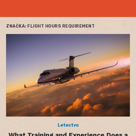
ZNAČKA:
FLIGHT HOURS REQUIREMENT
Letectvo
What Training and Experience Does a