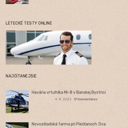
LETECKÉ TESTY ONLINE
NAJČÍTANEJŠIE
Havária vrtuľníka Mi-8 v Banskej Bystrici
4. 8. 2023
31 komentárov
Novozéladská farma pri Piešťanoch: Dva