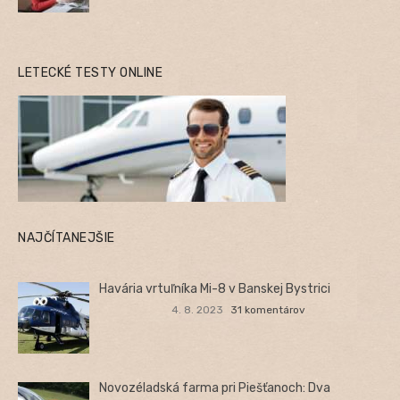
LETECKÉ TESTY ONLINE
NAJČÍTANEJŠIE
Havária vrtuľníka Mi-8 v Banskej Bystrici
4. 8. 2023
31 komentárov
Novozéladská farma pri Piešťanoch: Dva