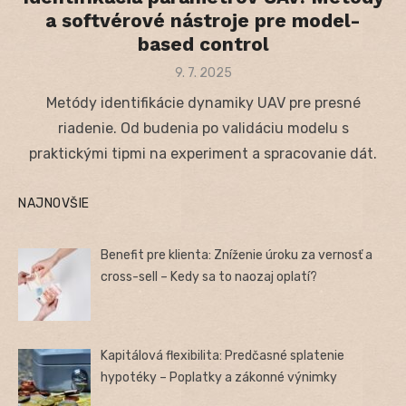
a softvérové nástroje pre model-
based control
Posted
9. 7. 2025
on
Metódy identifikácie dynamiky UAV pre presné
riadenie. Od budenia po validáciu modelu s
praktickými tipmi na experiment a spracovanie dát.
NAJNOVŠIE
Benefit pre klienta: Zníženie úroku za vernosť a
cross-sell – Kedy sa to naozaj oplatí?
Kapitálová flexibilita: Predčasné splatenie
hypotéky – Poplatky a zákonné výnimky