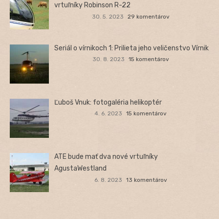
vrtuľníky Robinson R-22
30. 5. 2023
29 komentárov
Seriál o vírnikoch 1: Prilieta jeho veličenstvo Vírnik
30. 8. 2023
15 komentárov
Ľuboš Vnuk: fotogaléria helikoptér
4. 6. 2023
15 komentárov
ATE bude mať dva nové vrtuľníky
AgustaWestland
6. 8. 2023
13 komentárov