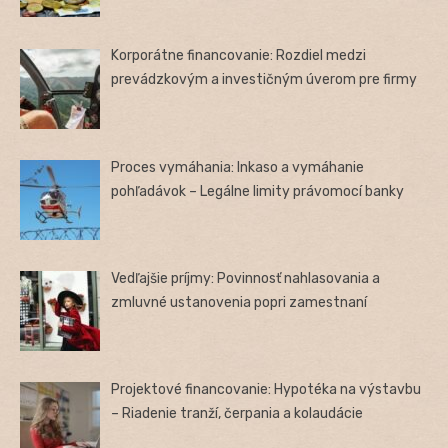
Korporátne financovanie: Rozdiel medzi
prevádzkovým a investičným úverom pre firmy
Proces vymáhania: Inkaso a vymáhanie
pohľadávok – Legálne limity právomocí banky
Vedľajšie príjmy: Povinnosť nahlasovania a
zmluvné ustanovenia popri zamestnaní
Projektové financovanie: Hypotéka na výstavbu
– Riadenie tranží, čerpania a kolaudácie