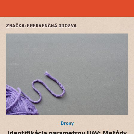
ZNAČKA:
FREKVENČNÁ ODOZVA
Drony
Identifikácia parametrov UAV: Metódy