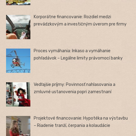
Korporátne financovanie: Rozdiel medzi
prevádzkovým a investičným úverom pre firmy
Proces vymáhania: Inkaso a vymáhanie
pohľadávok – Legálne limity právomocí banky
Vedľajšie príjmy: Povinnosť nahlasovania a
zmluvné ustanovenia popri zamestnaní
Projektové financovanie: Hypotéka na výstavbu
– Riadenie tranží, čerpania a kolaudácie