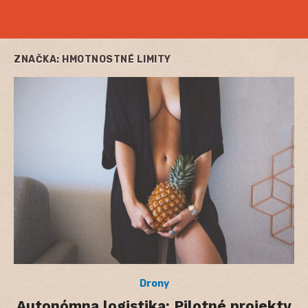
ZNAČKA:
HMOTNOSTNÉ LIMITY
Drony
Autonómna logistika: Pilotné projekty