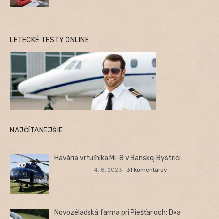
LETECKÉ TESTY ONLINE
NAJČÍTANEJŠIE
Havária vrtuľníka Mi-8 v Banskej Bystrici
4. 8. 2023
31 komentárov
Novozéladská farma pri Piešťanoch: Dva