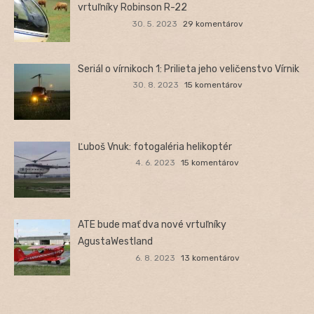
vrtuľníky Robinson R-22
30. 5. 2023
29 komentárov
Seriál o vírnikoch 1: Prilieta jeho veličenstvo Vírnik
30. 8. 2023
15 komentárov
Ľuboš Vnuk: fotogaléria helikoptér
4. 6. 2023
15 komentárov
ATE bude mať dva nové vrtuľníky
AgustaWestland
6. 8. 2023
13 komentárov