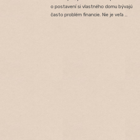
o postavení si vlastného domu bývajú
často problém financie. Nie je veľa …