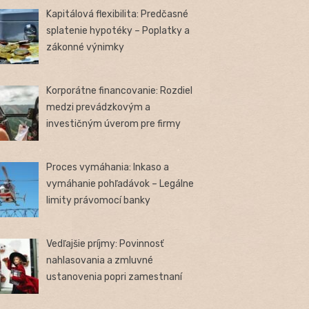
Kapitálová flexibilita: Predčasné
splatenie hypotéky – Poplatky a
zákonné výnimky
Korporátne financovanie: Rozdiel
medzi prevádzkovým a
investičným úverom pre firmy
Proces vymáhania: Inkaso a
vymáhanie pohľadávok – Legálne
limity právomocí banky
Vedľajšie príjmy: Povinnosť
nahlasovania a zmluvné
ustanovenia popri zamestnaní