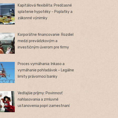
Kapitálová flexibilita: Predčasné
splatenie hypotéky – Poplatky a
zákonné výnimky
Korporátne financovanie: Rozdiel
medzi prevádzkovým a
investičným úverom pre firmy
Proces vymáhania: Inkaso a
vymáhanie pohľadávok – Legálne
limity právomocí banky
Vedľajšie príjmy: Povinnosť
nahlasovania a zmluvné
ustanovenia popri zamestnaní