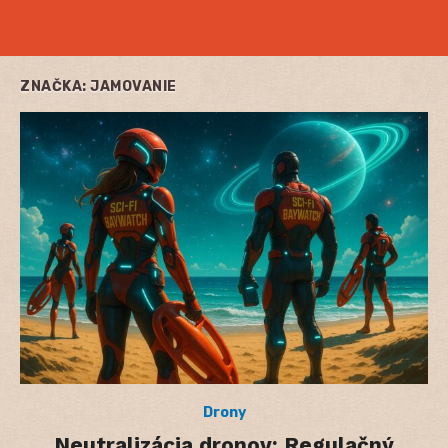
ZNAČKA:
JAMOVANIE
Drony
Neutralizácia dronov: Regulačný