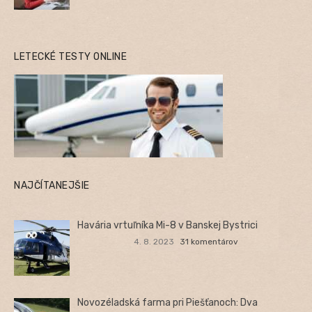
LETECKÉ TESTY ONLINE
NAJČÍTANEJŠIE
Havária vrtuľníka Mi-8 v Banskej Bystrici
4. 8. 2023
31 komentárov
Novozéladská farma pri Piešťanoch: Dva