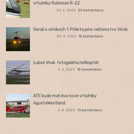
vrtuľníky Robinson R-22
30. 5. 2023
29 komentárov
Seriál o vírnikoch 1: Prilieta jeho veličenstvo Vírnik
30. 8. 2023
15 komentárov
Ľuboš Vnuk: fotogaléria helikoptér
4. 6. 2023
15 komentárov
ATE bude mať dva nové vrtuľníky
AgustaWestland
6. 8. 2023
13 komentárov