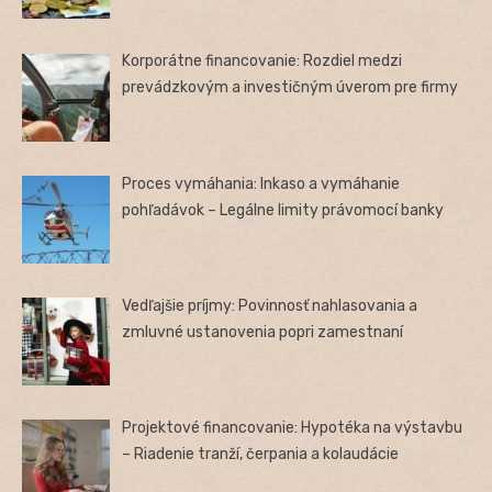
Korporátne financovanie: Rozdiel medzi
prevádzkovým a investičným úverom pre firmy
Proces vymáhania: Inkaso a vymáhanie
pohľadávok – Legálne limity právomocí banky
Vedľajšie príjmy: Povinnosť nahlasovania a
zmluvné ustanovenia popri zamestnaní
Projektové financovanie: Hypotéka na výstavbu
– Riadenie tranží, čerpania a kolaudácie