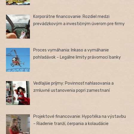
Korporátne financovanie: Rozdiel medzi
prevádzkovým a investičným úverom pre firmy
Proces vymáhania: Inkaso a vymáhanie
pohľadávok – Legálne limity právomocí banky
Vedľajšie príjmy: Povinnosť nahlasovania a
zmluvné ustanovenia popri zamestnaní
Projektové financovanie: Hypotéka na výstavbu
– Riadenie tranží, čerpania a kolaudácie