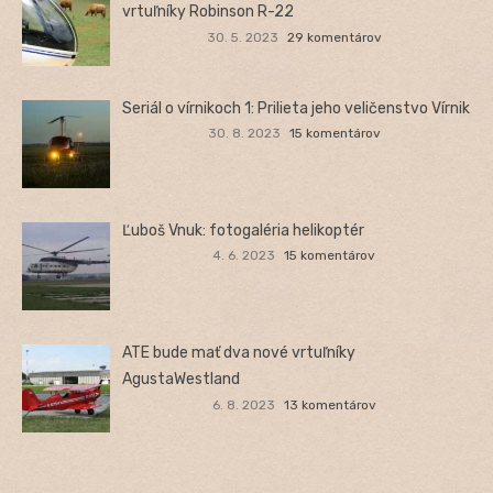
vrtuľníky Robinson R-22
30. 5. 2023
29 komentárov
Seriál o vírnikoch 1: Prilieta jeho veličenstvo Vírnik
30. 8. 2023
15 komentárov
Ľuboš Vnuk: fotogaléria helikoptér
4. 6. 2023
15 komentárov
ATE bude mať dva nové vrtuľníky
AgustaWestland
6. 8. 2023
13 komentárov