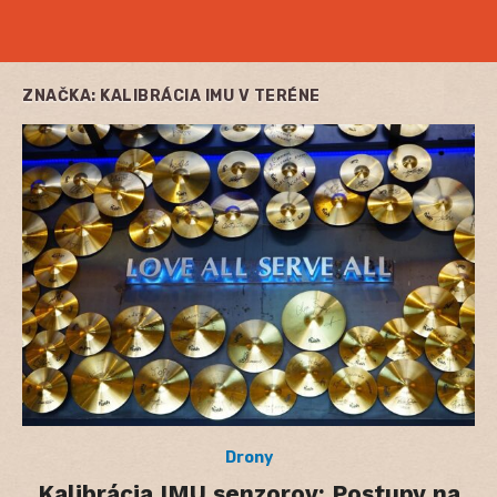
ZNAČKA:
KALIBRÁCIA IMU V TERÉNE
Drony
Kalibrácia IMU senzorov: Postupy na