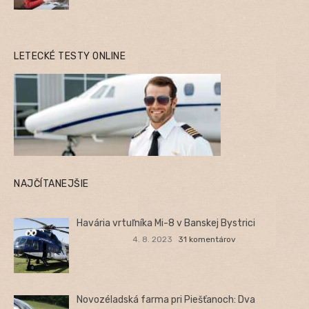
LETECKÉ TESTY ONLINE
NAJČÍTANEJŠIE
Havária vrtuľníka Mi-8 v Banskej Bystrici
4. 8. 2023
31 komentárov
Novozéladská farma pri Piešťanoch: Dva