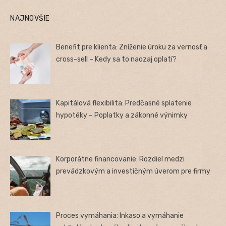
NAJNOVŠIE
Benefit pre klienta: Zníženie úroku za vernosť a
cross-sell – Kedy sa to naozaj oplatí?
Kapitálová flexibilita: Predčasné splatenie
hypotéky – Poplatky a zákonné výnimky
Korporátne financovanie: Rozdiel medzi
prevádzkovým a investičným úverom pre firmy
Proces vymáhania: Inkaso a vymáhanie