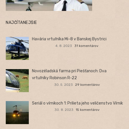
NAJČÍTANEJŠIE
Havária vrtuľníka Mi-8 v Banskej Bystrici
4. 8. 2023
31 komentárov
Novozéladská farma pri Piešťanoch: Dva
vrtuľníky Robinson R-22
30. 5. 2023
29 komentárov
Seriál o vírnikoch 1: Prilieta jeho veličenstvo Vírnik
30. 8. 2023
15 komentárov