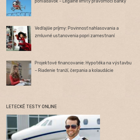
pohľadávok – Legálne limity právomocí banky
Vedľajšie príjmy: Povinnosť nahlasovania a
zmluvné ustanovenia popri zamestnaní
Projektové financovanie: Hypotéka na výstavbu
– Riadenie tranží, čerpania a kolaudácie
LETECKÉ TESTY ONLINE