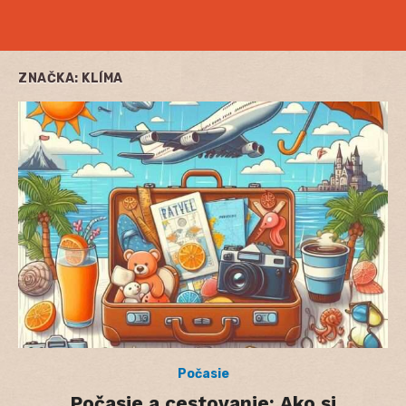
ZNAČKA:
KLÍMA
Počasie
Počasie a cestovanie: Ako si