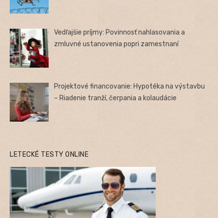
Vedľajšie príjmy: Povinnosť nahlasovania a
zmluvné ustanovenia popri zamestnaní
Projektové financovanie: Hypotéka na výstavbu
– Riadenie tranží, čerpania a kolaudácie
LETECKÉ TESTY ONLINE