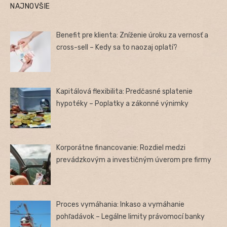
NAJNOVŠIE
Benefit pre klienta: Zníženie úroku za vernosť a
cross-sell – Kedy sa to naozaj oplatí?
Kapitálová flexibilita: Predčasné splatenie
hypotéky – Poplatky a zákonné výnimky
Korporátne financovanie: Rozdiel medzi
prevádzkovým a investičným úverom pre firmy
Proces vymáhania: Inkaso a vymáhanie
pohľadávok – Legálne limity právomocí banky