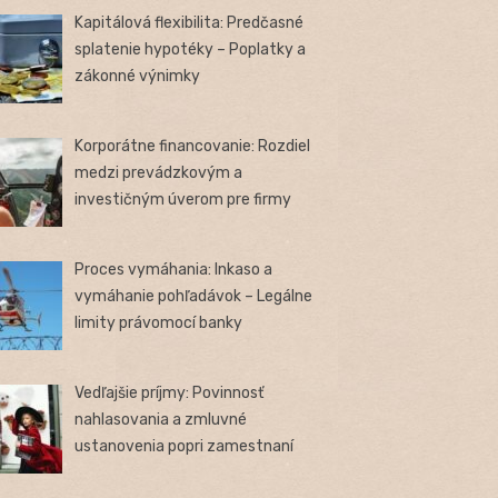
Kapitálová flexibilita: Predčasné
splatenie hypotéky – Poplatky a
zákonné výnimky
Korporátne financovanie: Rozdiel
medzi prevádzkovým a
investičným úverom pre firmy
Proces vymáhania: Inkaso a
vymáhanie pohľadávok – Legálne
limity právomocí banky
Vedľajšie príjmy: Povinnosť
nahlasovania a zmluvné
ustanovenia popri zamestnaní