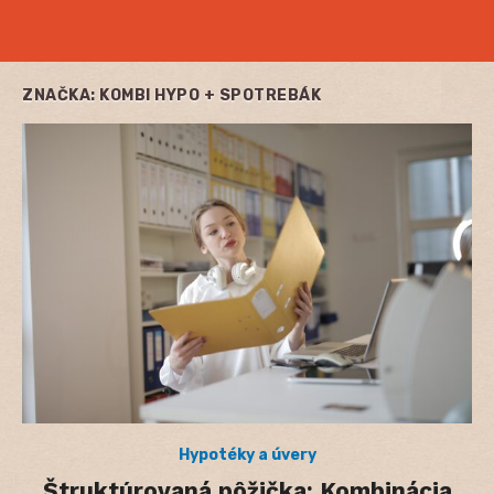
ZNAČKA:
KOMBI HYPO + SPOTREBÁK
Hypotéky a úvery
Štruktúrovaná pôžička: Kombinácia