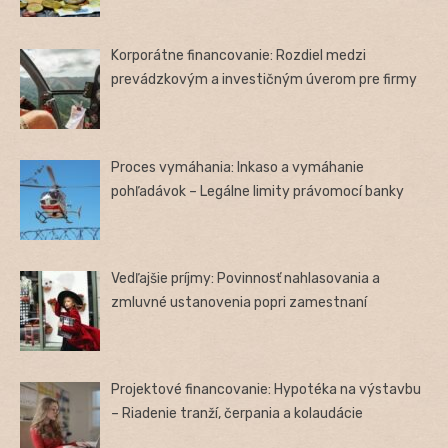
Korporátne financovanie: Rozdiel medzi
prevádzkovým a investičným úverom pre firmy
Proces vymáhania: Inkaso a vymáhanie
pohľadávok – Legálne limity právomocí banky
Vedľajšie príjmy: Povinnosť nahlasovania a
zmluvné ustanovenia popri zamestnaní
Projektové financovanie: Hypotéka na výstavbu
– Riadenie tranží, čerpania a kolaudácie