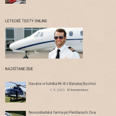
LETECKÉ TESTY ONLINE
NAJČÍTANEJŠIE
Havária vrtuľníka Mi-8 v Banskej Bystrici
4. 8. 2023
31 komentárov
Novozéladská farma pri Piešťanoch: Dva