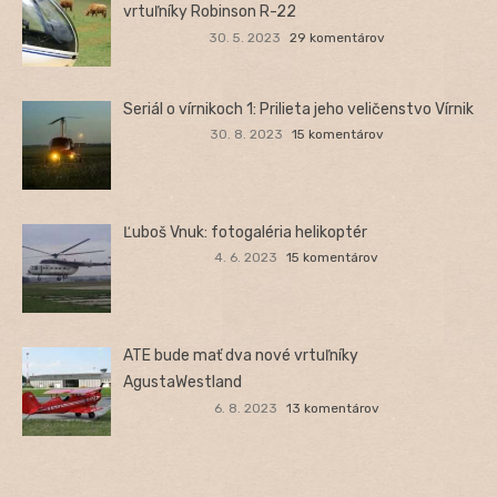
vrtuľníky Robinson R-22
30. 5. 2023
29 komentárov
Seriál o vírnikoch 1: Prilieta jeho veličenstvo Vírnik
30. 8. 2023
15 komentárov
Ľuboš Vnuk: fotogaléria helikoptér
4. 6. 2023
15 komentárov
ATE bude mať dva nové vrtuľníky
AgustaWestland
6. 8. 2023
13 komentárov