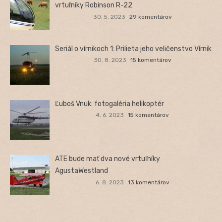
vrtuľníky Robinson R-22
30. 5. 2023
29 komentárov
Seriál o vírnikoch 1: Prilieta jeho veličenstvo Vírnik
30. 8. 2023
15 komentárov
Ľuboš Vnuk: fotogaléria helikoptér
4. 6. 2023
15 komentárov
ATE bude mať dva nové vrtuľníky
AgustaWestland
6. 8. 2023
13 komentárov