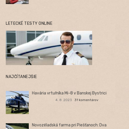
LETECKÉ TESTY ONLINE
NAJČÍTANEJŠIE
Havária vrtuľníka Mi-8 v Banskej Bystrici
4. 8. 2023
31 komentárov
Novozéladská farma pri Piešťanoch: Dva