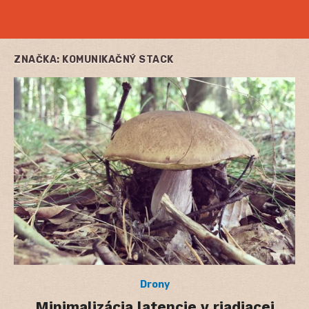
ZNAČKA:
KOMUNIKAČNÝ STACK
Drony
Minimalizácia latencie v riadiacej