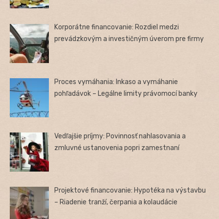
Korporátne financovanie: Rozdiel medzi
prevádzkovým a investičným úverom pre firmy
Proces vymáhania: Inkaso a vymáhanie
pohľadávok – Legálne limity právomocí banky
Vedľajšie príjmy: Povinnosť nahlasovania a
zmluvné ustanovenia popri zamestnaní
Projektové financovanie: Hypotéka na výstavbu
– Riadenie tranží, čerpania a kolaudácie