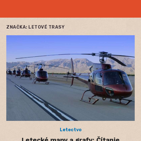
ZNAČKA:
LETOVÉ TRASY
Letectvo
Letecké mapy a grafy: Čítanie