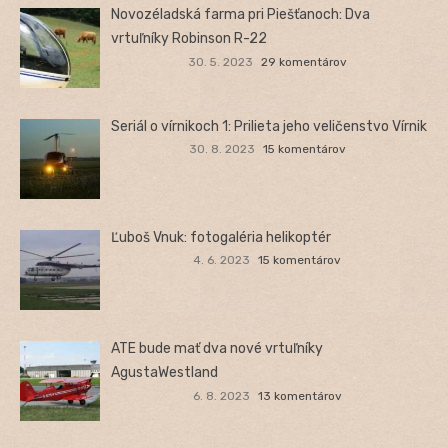
Novozéladská farma pri Piešťanoch: Dva
vrtuľníky Robinson R-22
30. 5. 2023
29 komentárov
Seriál o vírnikoch 1: Prilieta jeho veličenstvo Vírnik
30. 8. 2023
15 komentárov
Ľuboš Vnuk: fotogaléria helikoptér
4. 6. 2023
15 komentárov
ATE bude mať dva nové vrtuľníky
AgustaWestland
6. 8. 2023
13 komentárov