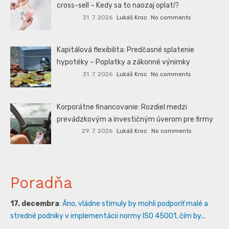
cross-sell – Kedy sa to naozaj oplatí?
31. 7. 2026
Lukáš Kroc
No comments
Kapitálová flexibilita: Predčasné splatenie
hypotéky – Poplatky a zákonné výnimky
31. 7. 2026
Lukáš Kroc
No comments
Korporátne financovanie: Rozdiel medzi
prevádzkovým a investičným úverom pre firmy
29. 7. 2026
Lukáš Kroc
No comments
Poradňa
17. decembra
:
Áno, vládne stimuly by mohli podporiť malé a
stredné podniky v implementácii normy ISO 45001, čím by...