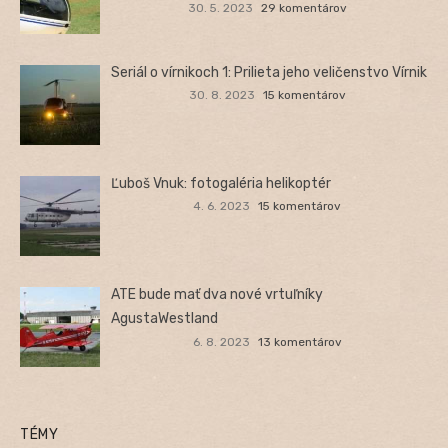
30. 5. 2023
29 komentárov
Seriál o vírnikoch 1: Prilieta jeho veličenstvo Vírnik
30. 8. 2023
15 komentárov
Ľuboš Vnuk: fotogaléria helikoptér
4. 6. 2023
15 komentárov
ATE bude mať dva nové vrtuľníky
AgustaWestland
6. 8. 2023
13 komentárov
TÉMY