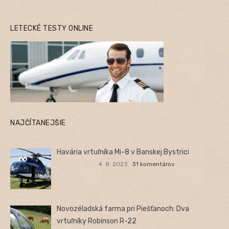
LETECKÉ TESTY ONLINE
NAJČÍTANEJŠIE
Havária vrtuľníka Mi-8 v Banskej Bystrici
4. 8. 2023
31 komentárov
Novozéladská farma pri Piešťanoch: Dva
vrtuľníky Robinson R-22