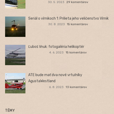
30. 5. 2023
29 komentárov
Seriál o vírnikoch 1: Prilieta jeho veličenstvo Vírnik
30. 8. 2023
15 komentárov
Ľuboš Vnuk: fotogaléria helikoptér
4. 6. 2023
15 komentárov
ATE bude mať dva nové vrtuľníky
AgustaWestland
6. 8. 2023
13 komentárov
TÉMY