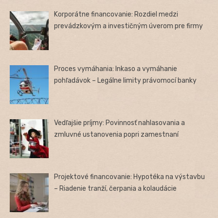
Korporátne financovanie: Rozdiel medzi
prevádzkovým a investičným úverom pre firmy
Proces vymáhania: Inkaso a vymáhanie
pohľadávok – Legálne limity právomocí banky
Vedľajšie príjmy: Povinnosť nahlasovania a
zmluvné ustanovenia popri zamestnaní
Projektové financovanie: Hypotéka na výstavbu
– Riadenie tranží, čerpania a kolaudácie