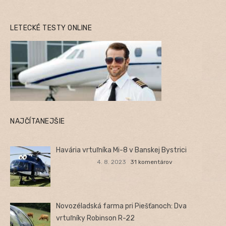
LETECKÉ TESTY ONLINE
NAJČÍTANEJŠIE
Havária vrtuľníka Mi-8 v Banskej Bystrici
4. 8. 2023
31 komentárov
Novozéladská farma pri Piešťanoch: Dva
vrtuľníky Robinson R-22