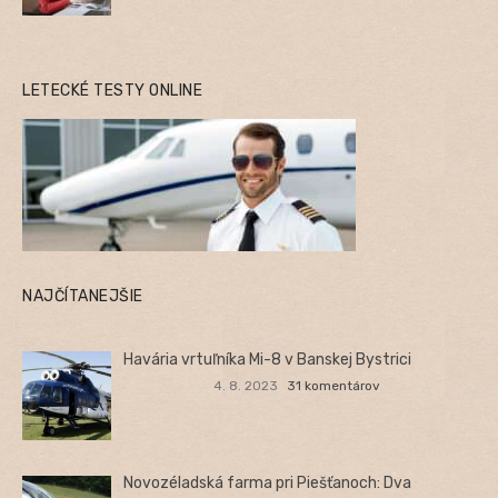
LETECKÉ TESTY ONLINE
NAJČÍTANEJŠIE
Havária vrtuľníka Mi-8 v Banskej Bystrici
4. 8. 2023
31 komentárov
Novozéladská farma pri Piešťanoch: Dva