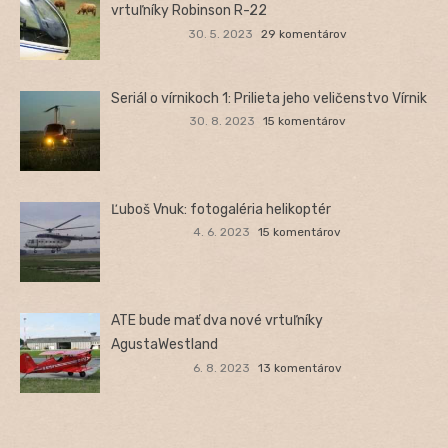
vrtuľníky Robinson R-22
30. 5. 2023
29 komentárov
Seriál o vírnikoch 1: Prilieta jeho veličenstvo Vírnik
30. 8. 2023
15 komentárov
Ľuboš Vnuk: fotogaléria helikoptér
4. 6. 2023
15 komentárov
ATE bude mať dva nové vrtuľníky
AgustaWestland
6. 8. 2023
13 komentárov