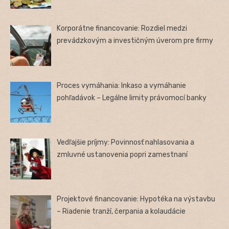
Korporátne financovanie: Rozdiel medzi
prevádzkovým a investičným úverom pre firmy
Proces vymáhania: Inkaso a vymáhanie
pohľadávok – Legálne limity právomocí banky
Vedľajšie príjmy: Povinnosť nahlasovania a
zmluvné ustanovenia popri zamestnaní
Projektové financovanie: Hypotéka na výstavbu
– Riadenie tranží, čerpania a kolaudácie