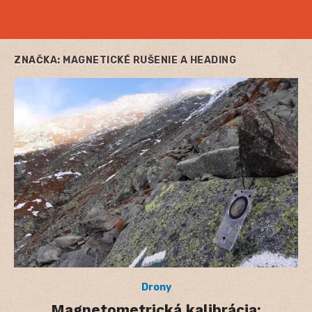
ZNAČKA:
MAGNETICKÉ RUŠENIE A HEADING
Drony
Magnetometrická kalibrácia: