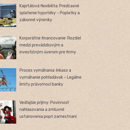
Kapitálová flexibilita: Predčasné
splatenie hypotéky – Poplatky a
zákonné výnimky
Korporátne financovanie: Rozdiel
medzi prevádzkovým a
investičným úverom pre firmy
Proces vymáhania: Inkaso a
vymáhanie pohľadávok – Legálne
limity právomocí banky
Vedľajšie príjmy: Povinnosť
nahlasovania a zmluvné
ustanovenia popri zamestnaní