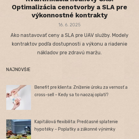
Optimalizácia cenotvorby a SLA pre
výkonnostné kontrakty
Posted
16. 6. 2025
on
Ako nastavovať ceny a SLA pre UAV služby. Modely
kontraktov podľa dostupnosti a výkonu a riadenie
nákladov pre zdravú maržu.
NAJNOVŠIE
Benefit pre klienta: Zníženie úroku za vernosť a
cross-sell – Kedy sa to naozaj oplatí?
Kapitálová flexibilita: Predčasné splatenie
hypotéky – Poplatky a zákonné výnimky