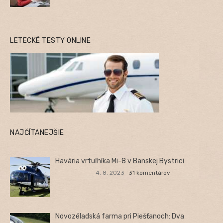
LETECKÉ TESTY ONLINE
NAJČÍTANEJŠIE
Havária vrtuľníka Mi-8 v Banskej Bystrici
4. 8. 2023
31 komentárov
Novozéladská farma pri Piešťanoch: Dva