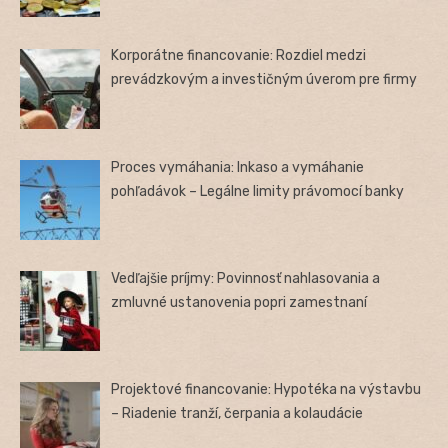
Korporátne financovanie: Rozdiel medzi
prevádzkovým a investičným úverom pre firmy
Proces vymáhania: Inkaso a vymáhanie
pohľadávok – Legálne limity právomocí banky
Vedľajšie príjmy: Povinnosť nahlasovania a
zmluvné ustanovenia popri zamestnaní
Projektové financovanie: Hypotéka na výstavbu
– Riadenie tranží, čerpania a kolaudácie