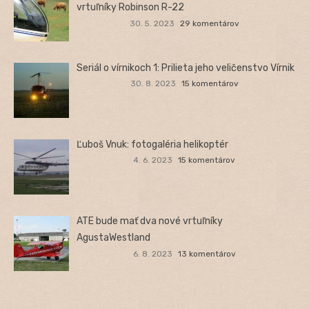
vrtuľníky Robinson R-22
30. 5. 2023
29 komentárov
Seriál o vírnikoch 1: Prilieta jeho veličenstvo Vírnik
30. 8. 2023
15 komentárov
Ľuboš Vnuk: fotogaléria helikoptér
4. 6. 2023
15 komentárov
ATE bude mať dva nové vrtuľníky
AgustaWestland
6. 8. 2023
13 komentárov