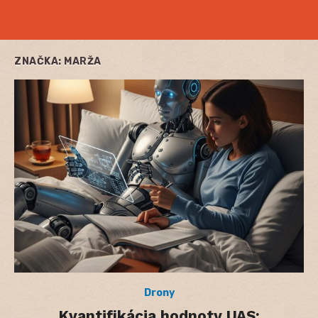
ZNAČKA:
MARŽA
Drony
Kvantifikácia hodnoty UAS: