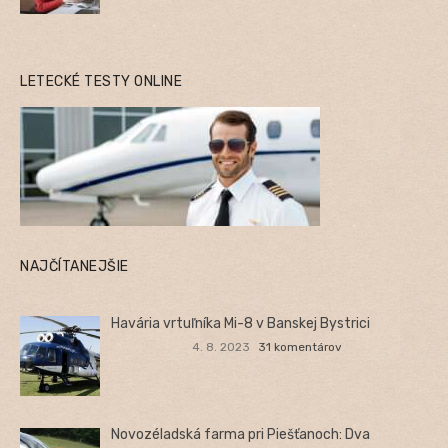
LETECKÉ TESTY ONLINE
NAJČÍTANEJŠIE
Havária vrtuľníka Mi-8 v Banskej Bystrici
4. 8. 2023
31 komentárov
Novozéladská farma pri Piešťanoch: Dva