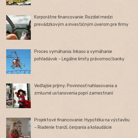
Korporátne financovanie: Rozdiel medzi
prevádzkovým a investičným úverom pre firmy
Proces vymáhania: Inkaso a vymáhanie
pohľadávok – Legálne limity právomocí banky
Vedľajšie príjmy: Povinnosť nahlasovania a
zmluvné ustanovenia popri zamestnaní
Projektové financovanie: Hypotéka na výstavbu
– Riadenie tranží, čerpania a kolaudácie