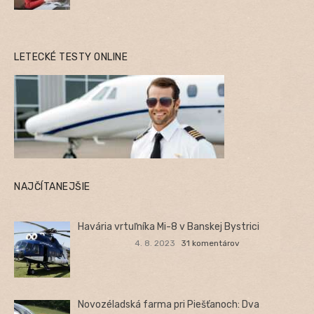
LETECKÉ TESTY ONLINE
NAJČÍTANEJŠIE
Havária vrtuľníka Mi-8 v Banskej Bystrici
4. 8. 2023
31 komentárov
Novozéladská farma pri Piešťanoch: Dva