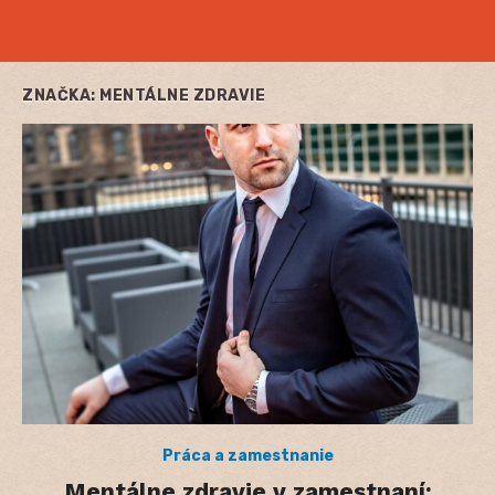
ZNAČKA:
MENTÁLNE ZDRAVIE
Práca a zamestnanie
Mentálne zdravie v zamestnaní: