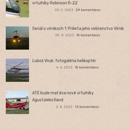
vrtuľníky Robinson R-22
30. 5. 2023
29 komentárov
Seriál o vírnikoch 1: Prilieta jeho veličenstvo Vírnik
30. 8. 2023
15 komentárov
Ľuboš Vnuk: fotogaléria helikoptér
4. 6. 2023
15 komentárov
ATE bude mať dva nové vrtuľníky
AgustaWestland
6. 8. 2023
13 komentárov