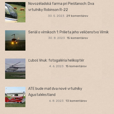
Novozéladská farma pri Piešťanoch: Dva
vrtuľníky Robinson R-22
30. 5. 2023
29 komentárov
Seriál o vírnikoch 1: Prilieta jeho veličenstvo Vírnik
30. 8. 2023
15 komentárov
Ľuboš Vnuk: fotogaléria helikoptér
4. 6. 2023
15 komentárov
ATE bude mať dva nové vrtuľníky
AgustaWestland
6. 8. 2023
13 komentárov