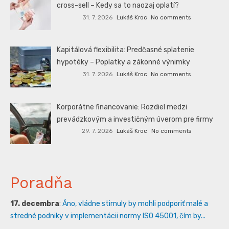
cross-sell – Kedy sa to naozaj oplatí?
31. 7. 2026
Lukáš Kroc
No comments
Kapitálová flexibilita: Predčasné splatenie
hypotéky – Poplatky a zákonné výnimky
31. 7. 2026
Lukáš Kroc
No comments
Korporátne financovanie: Rozdiel medzi
prevádzkovým a investičným úverom pre firmy
29. 7. 2026
Lukáš Kroc
No comments
Poradňa
17. decembra
:
Áno, vládne stimuly by mohli podporiť malé a
stredné podniky v implementácii normy ISO 45001, čím by...