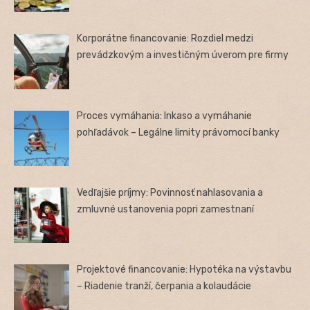
Korporátne financovanie: Rozdiel medzi
prevádzkovým a investičným úverom pre firmy
Proces vymáhania: Inkaso a vymáhanie
pohľadávok – Legálne limity právomocí banky
Vedľajšie príjmy: Povinnosť nahlasovania a
zmluvné ustanovenia popri zamestnaní
Projektové financovanie: Hypotéka na výstavbu
– Riadenie tranží, čerpania a kolaudácie