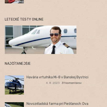
LETECKÉ TESTY ONLINE
NAJČÍTANEJŠIE
Havária vrtuľníka Mi-8 v Banskej Bystrici
4. 8. 2023
31 komentárov
Novozéladská farma pri Piešťanoch: Dva