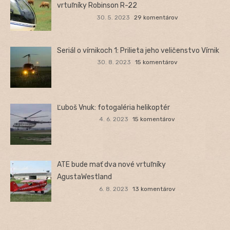
vrtuľníky Robinson R-22
30. 5. 2023
29 komentárov
Seriál o vírnikoch 1: Prilieta jeho veličenstvo Vírnik
30. 8. 2023
15 komentárov
Ľuboš Vnuk: fotogaléria helikoptér
4. 6. 2023
15 komentárov
ATE bude mať dva nové vrtuľníky
AgustaWestland
6. 8. 2023
13 komentárov