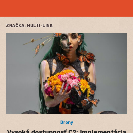
ZNAČKA:
MULTI-LINK
Drony
Vysoká dostupnosť C2: Implementácia