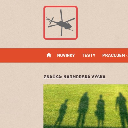
Skip
to
content
home
NOVINKY
TESTY
PRACUJEM
ZNAČKA:
NADMORSKÁ VÝŠKA