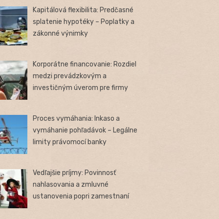
Kapitálová flexibilita: Predčasné
splatenie hypotéky – Poplatky a
zákonné výnimky
Korporátne financovanie: Rozdiel
medzi prevádzkovým a
investičným úverom pre firmy
Proces vymáhania: Inkaso a
vymáhanie pohľadávok – Legálne
limity právomocí banky
Vedľajšie príjmy: Povinnosť
nahlasovania a zmluvné
ustanovenia popri zamestnaní