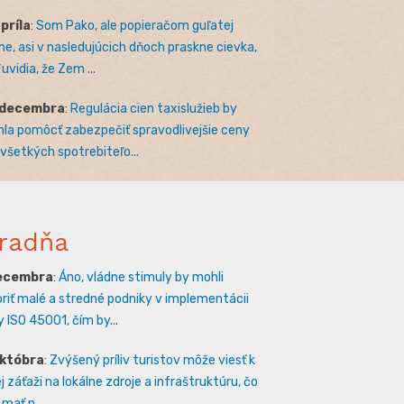
apríla
:
Som Pako, ale popieračom guľatej
e, asi v nasledujúcich dňoch praskne cievka,
uvidia, že Zem ...
 decembra
:
Regulácia cien taxislužieb by
la pomôcť zabezpečiť spravodlivejšie ceny
 všetkých spotrebiteľo...
radňa
decembra
:
Áno, vládne stimuly by mohli
riť malé a stredné podniky v implementácii
 ISO 45001, čím by...
októbra
:
Zvýšený príliv turistov môže viesť k
 záťaži na lokálne zdroje a infraštruktúru, čo
mať n...