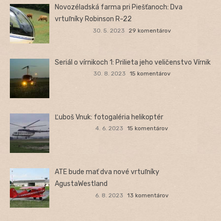
Novozéladská farma pri Piešťanoch: Dva
vrtuľníky Robinson R-22
30. 5. 2023
29 komentárov
Seriál o vírnikoch 1: Prilieta jeho veličenstvo Vírnik
30. 8. 2023
15 komentárov
Ľuboš Vnuk: fotogaléria helikoptér
4. 6. 2023
15 komentárov
ATE bude mať dva nové vrtuľníky
AgustaWestland
6. 8. 2023
13 komentárov