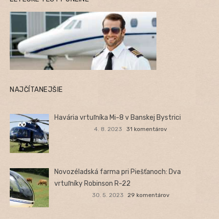
NAJČÍTANEJŠIE
Havária vrtuľníka Mi-8 v Banskej Bystrici
4. 8. 2023
31 komentárov
Novozéladská farma pri Piešťanoch: Dva
vrtuľníky Robinson R-22
30. 5. 2023
29 komentárov