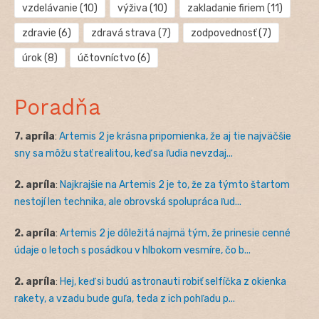
vzdelávanie
(10)
výživa
(10)
zakladanie firiem
(11)
zdravie
(6)
zdravá strava
(7)
zodpovednosť
(7)
úrok
(8)
účtovníctvo
(6)
Poradňa
7. apríla
:
Artemis 2 je krásna pripomienka, že aj tie najväčšie
sny sa môžu stať realitou, keď sa ľudia nevzdaj...
2. apríla
:
Najkrajšie na Artemis 2 je to, že za týmto štartom
nestojí len technika, ale obrovská spolupráca ľud...
2. apríla
:
Artemis 2 je dôležitá najmä tým, že prinesie cenné
údaje o letoch s posádkou v hlbokom vesmíre, čo b...
2. apríla
:
Hej, keď si budú astronauti robiť selfíčka z okienka
rakety, a vzadu bude guľa, teda z ich pohľadu p...