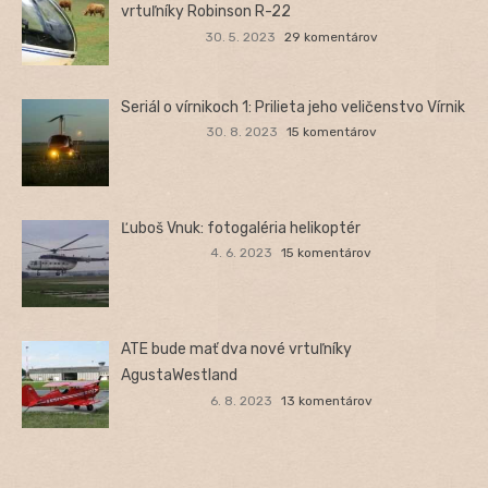
vrtuľníky Robinson R-22
30. 5. 2023
29 komentárov
Seriál o vírnikoch 1: Prilieta jeho veličenstvo Vírnik
30. 8. 2023
15 komentárov
Ľuboš Vnuk: fotogaléria helikoptér
4. 6. 2023
15 komentárov
ATE bude mať dva nové vrtuľníky
AgustaWestland
6. 8. 2023
13 komentárov