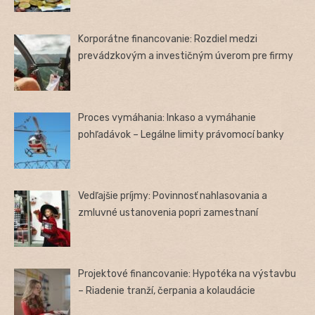
Korporátne financovanie: Rozdiel medzi
prevádzkovým a investičným úverom pre firmy
Proces vymáhania: Inkaso a vymáhanie
pohľadávok – Legálne limity právomocí banky
Vedľajšie príjmy: Povinnosť nahlasovania a
zmluvné ustanovenia popri zamestnaní
Projektové financovanie: Hypotéka na výstavbu
– Riadenie tranží, čerpania a kolaudácie