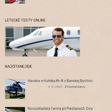
LETECKÉ TESTY ONLINE
NAJČÍTANEJŠIE
Havária vrtuľníka Mi-8 v Banskej Bystrici
4. 8. 2023
31 komentárov
Novozéladská farma pri Piešťanoch: Dva