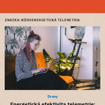
ZNAČKA:
NÍZKOENERGETICKÁ TELEMETRIA
Drony
Energetická efektivita telemetrie: