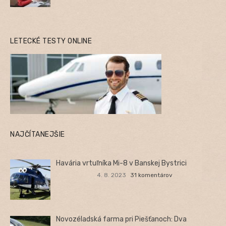
LETECKÉ TESTY ONLINE
NAJČÍTANEJŠIE
Havária vrtuľníka Mi-8 v Banskej Bystrici
4. 8. 2023
31 komentárov
Novozéladská farma pri Piešťanoch: Dva