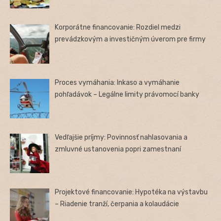
Korporátne financovanie: Rozdiel medzi
prevádzkovým a investičným úverom pre firmy
Proces vymáhania: Inkaso a vymáhanie
pohľadávok – Legálne limity právomocí banky
Vedľajšie príjmy: Povinnosť nahlasovania a
zmluvné ustanovenia popri zamestnaní
Projektové financovanie: Hypotéka na výstavbu
– Riadenie tranží, čerpania a kolaudácie