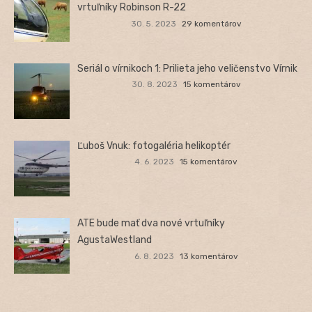
vrtuľníky Robinson R-22
30. 5. 2023
29 komentárov
Seriál o vírnikoch 1: Prilieta jeho veličenstvo Vírnik
30. 8. 2023
15 komentárov
Ľuboš Vnuk: fotogaléria helikoptér
4. 6. 2023
15 komentárov
ATE bude mať dva nové vrtuľníky
AgustaWestland
6. 8. 2023
13 komentárov