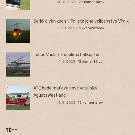
30. 5. 2023
29 komentárov
Seriál o vírnikoch 1: Prilieta jeho veličenstvo Vírnik
30. 8. 2023
15 komentárov
Ľuboš Vnuk: fotogaléria helikoptér
4. 6. 2023
15 komentárov
ATE bude mať dva nové vrtuľníky
AgustaWestland
6. 8. 2023
13 komentárov
TÉMY