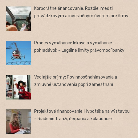
Korporátne financovanie: Rozdiel medzi
prevádzkovým a investičným úverom pre firmy
Proces vymáhania: Inkaso a vymáhanie
pohľadávok – Legálne limity právomocí banky
Vedľajšie príjmy: Povinnosť nahlasovania a
zmluvné ustanovenia popri zamestnaní
Projektové financovanie: Hypotéka na výstavbu
– Riadenie tranží, čerpania a kolaudácie