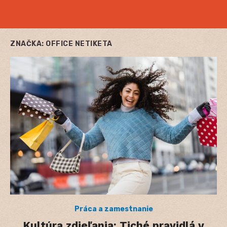
ZNAČKA:
OFFICE NETIKETA
Práca a zamestnanie
Kultúra zdieľania: Tiché pravidlá v