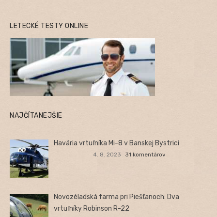
LETECKÉ TESTY ONLINE
NAJČÍTANEJŠIE
Havária vrtuľníka Mi-8 v Banskej Bystrici
4. 8. 2023
31 komentárov
Novozéladská farma pri Piešťanoch: Dva
vrtuľníky Robinson R-22