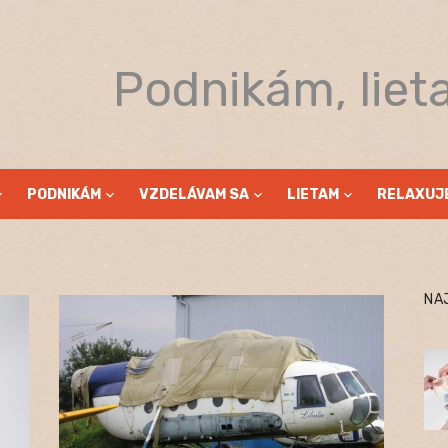
Podnikám, liet
PODNIKÁM
VZDELÁVAM SA
LIETAM
RELAXUJ
NA