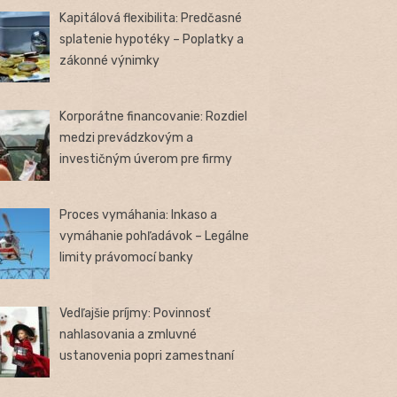
Kapitálová flexibilita: Predčasné
splatenie hypotéky – Poplatky a
zákonné výnimky
Korporátne financovanie: Rozdiel
medzi prevádzkovým a
investičným úverom pre firmy
Proces vymáhania: Inkaso a
vymáhanie pohľadávok – Legálne
limity právomocí banky
Vedľajšie príjmy: Povinnosť
nahlasovania a zmluvné
ustanovenia popri zamestnaní