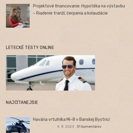
Projektové financovanie: Hypotéka na výstavbu
– Riadenie tranží, čerpania a kolaudácie
LETECKÉ TESTY ONLINE
NAJČÍTANEJŠIE
Havária vrtuľníka Mi-8 v Banskej Bystrici
4. 8. 2023
31 komentárov