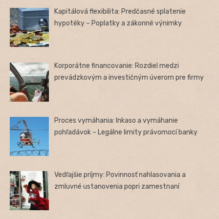
Kapitálová flexibilita: Predčasné splatenie
hypotéky – Poplatky a zákonné výnimky
Korporátne financovanie: Rozdiel medzi
prevádzkovým a investičným úverom pre firmy
Proces vymáhania: Inkaso a vymáhanie
pohľadávok – Legálne limity právomocí banky
Vedľajšie príjmy: Povinnosť nahlasovania a
zmluvné ustanovenia popri zamestnaní