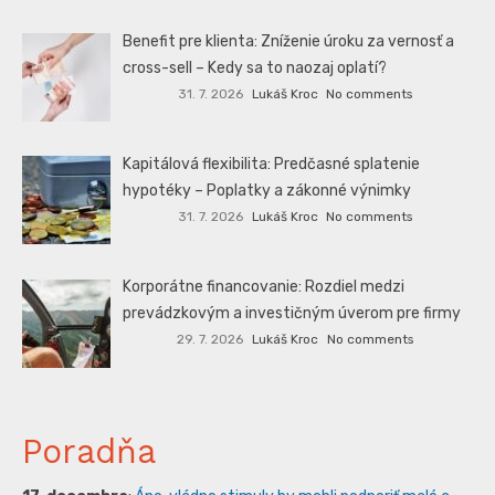
Benefit pre klienta: Zníženie úroku za vernosť a
cross-sell – Kedy sa to naozaj oplatí?
31. 7. 2026
Lukáš Kroc
No comments
Kapitálová flexibilita: Predčasné splatenie
hypotéky – Poplatky a zákonné výnimky
31. 7. 2026
Lukáš Kroc
No comments
Korporátne financovanie: Rozdiel medzi
prevádzkovým a investičným úverom pre firmy
29. 7. 2026
Lukáš Kroc
No comments
Poradňa