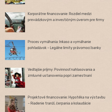
Korporátne financovanie: Rozdiel medzi
prevádzkovým a investičným úverom pre firmy
Proces vymáhania: Inkaso a vymáhanie
pohľadávok – Legálne limity právomocí banky
Vedľajšie príjmy: Povinnosť nahlasovania a
zmluvné ustanovenia popri zamestnaní
Projektové financovanie: Hypotéka na výstavbu
– Riadenie tranží, čerpania a kolaudácie