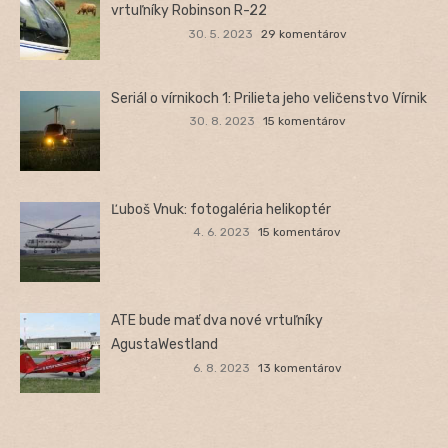
vrtuľníky Robinson R-22
30. 5. 2023
29 komentárov
Seriál o vírnikoch 1: Prilieta jeho veličenstvo Vírnik
30. 8. 2023
15 komentárov
Ľuboš Vnuk: fotogaléria helikoptér
4. 6. 2023
15 komentárov
ATE bude mať dva nové vrtuľníky
AgustaWestland
6. 8. 2023
13 komentárov