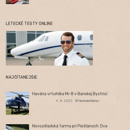
LETECKÉ TESTY ONLINE
NAJČÍTANEJŠIE
Havária vrtuľníka Mi-8 v Banskej Bystrici
4. 8. 2023
31 komentárov
Novozéladská farma pri Piešťanoch: Dva