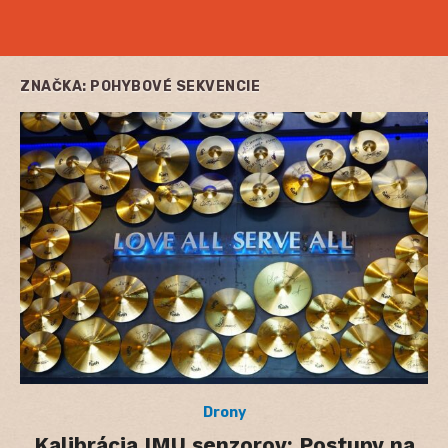
ZNAČKA:
POHYBOVÉ SEKVENCIE
Drony
Kalibrácia IMU senzorov: Postupy na