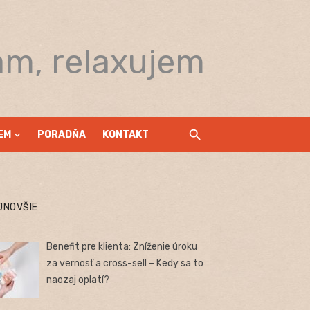
am, relaxujem
EM
PORADŇA
KONTAKT
JNOVŠIE
Benefit pre klienta: Zníženie úroku
za vernosť a cross-sell – Kedy sa to
naozaj oplatí?