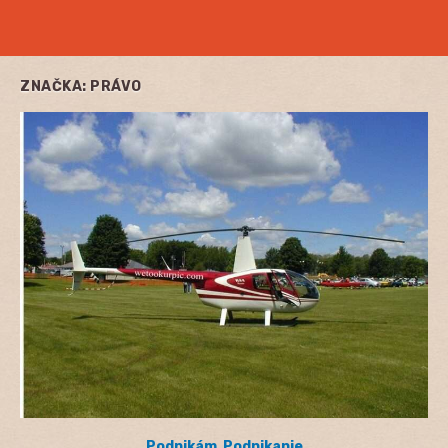
ZNAČKA:
PRÁVO
Podnikám
,
Podnikanie