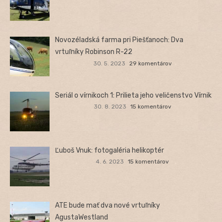
Novozéladská farma pri Piešťanoch: Dva
vrtuľníky Robinson R-22
30. 5. 2023
29 komentárov
Seriál o vírnikoch 1: Prilieta jeho veličenstvo Vírnik
30. 8. 2023
15 komentárov
Ľuboš Vnuk: fotogaléria helikoptér
4. 6. 2023
15 komentárov
ATE bude mať dva nové vrtuľníky
AgustaWestland