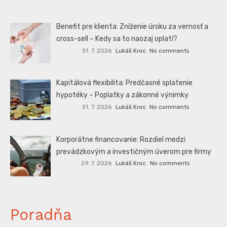
Benefit pre klienta: Zníženie úroku za vernosť a
cross-sell – Kedy sa to naozaj oplatí?
31. 7. 2026
Lukáš Kroc
No comments
Kapitálová flexibilita: Predčasné splatenie
hypotéky – Poplatky a zákonné výnimky
31. 7. 2026
Lukáš Kroc
No comments
Korporátne financovanie: Rozdiel medzi
prevádzkovým a investičným úverom pre firmy
29. 7. 2026
Lukáš Kroc
No comments
Poradňa