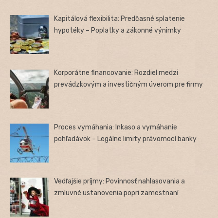
Kapitálová flexibilita: Predčasné splatenie
hypotéky – Poplatky a zákonné výnimky
Korporátne financovanie: Rozdiel medzi
prevádzkovým a investičným úverom pre firmy
Proces vymáhania: Inkaso a vymáhanie
pohľadávok – Legálne limity právomocí banky
Vedľajšie príjmy: Povinnosť nahlasovania a
zmluvné ustanovenia popri zamestnaní