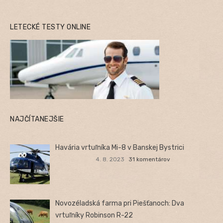
LETECKÉ TESTY ONLINE
NAJČÍTANEJŠIE
Havária vrtuľníka Mi-8 v Banskej Bystrici
4. 8. 2023
31 komentárov
Novozéladská farma pri Piešťanoch: Dva
vrtuľníky Robinson R-22