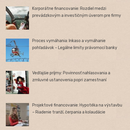
Korporátne financovanie: Rozdiel medzi
prevádzkovým a investičným úverom pre firmy
Proces vymáhania: Inkaso a vymáhanie
pohľadávok – Legálne limity právomocí banky
Vedľajšie príjmy: Povinnosť nahlasovania a
zmluvné ustanovenia popri zamestnaní
Projektové financovanie: Hypotéka na výstavbu
– Riadenie tranží, čerpania a kolaudácie