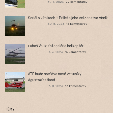
30. 5. 2023
29 komentárov
Seriál o vírnikoch 1: Prilieta jeho veličenstvo Vírnik
30. 8. 2023
15 komentárov
Ľuboš Vnuk: fotogaléria helikoptér
4. 6. 2023
15 komentárov
ATE bude mať dva nové vrtuľníky
AgustaWestland
6. 8. 2023
13 komentárov
TÉMY