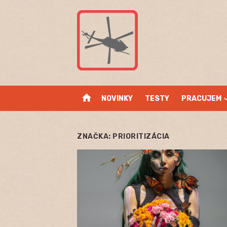
Skip
to
content
home
NOVINKY
TESTY
PRACUJEM
ZNAČKA:
PRIORITIZÁCIA