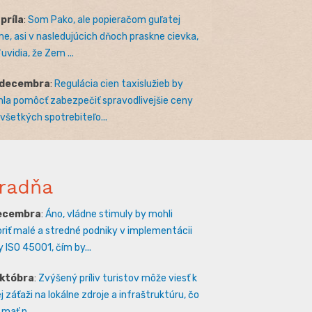
apríla
:
Som Pako, ale popieračom guľatej
e, asi v nasledujúcich dňoch praskne cievka,
uvidia, že Zem ...
 decembra
:
Regulácia cien taxislužieb by
la pomôcť zabezpečiť spravodlivejšie ceny
 všetkých spotrebiteľo...
radňa
decembra
:
Áno, vládne stimuly by mohli
riť malé a stredné podniky v implementácii
 ISO 45001, čím by...
októbra
:
Zvýšený príliv turistov môže viesť k
 záťaži na lokálne zdroje a infraštruktúru, čo
mať n...