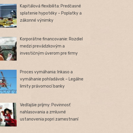
Kapitálová flexibilita: Predčasné
splatenie hypotéky – Poplatky a
zákonné výnimky
Korporátne financovanie: Rozdiel
medzi prevádzkovým a
investičným úverom pre firmy
Proces vymáhania: Inkaso a
vymáhanie pohľadávok – Legálne
limity právomocí banky
Vedľajšie príjmy: Povinnosť
nahlasovania a zmluvné
ustanovenia popri zamestnaní