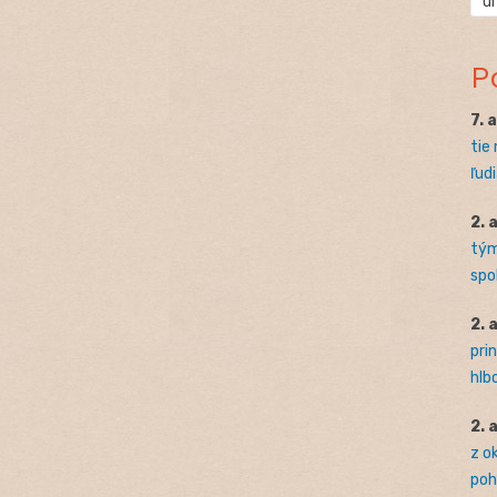
ú
P
7. 
tie
ľudi
2. 
tým
spo
2. 
pri
hlb
2. 
z o
pohľ