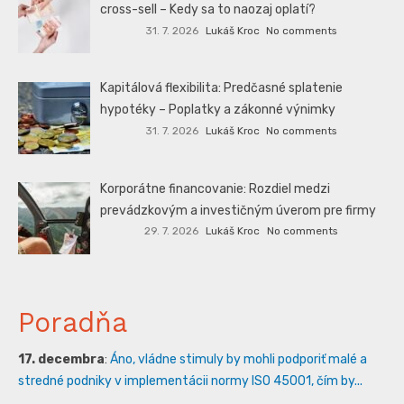
cross-sell – Kedy sa to naozaj oplatí?
31. 7. 2026
Lukáš Kroc
No comments
Kapitálová flexibilita: Predčasné splatenie
hypotéky – Poplatky a zákonné výnimky
31. 7. 2026
Lukáš Kroc
No comments
Korporátne financovanie: Rozdiel medzi
prevádzkovým a investičným úverom pre firmy
29. 7. 2026
Lukáš Kroc
No comments
Poradňa
17. decembra
:
Áno, vládne stimuly by mohli podporiť malé a
stredné podniky v implementácii normy ISO 45001, čím by...