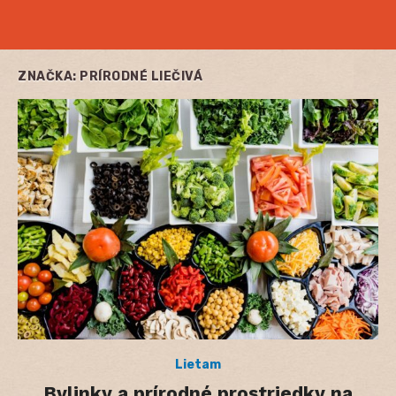
ZNAČKA:
PRÍRODNÉ LIEČIVÁ
Lietam
Bylinky a prírodné prostriedky na