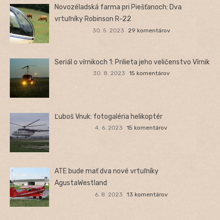
Novozéladská farma pri Piešťanoch: Dva
vrtuľníky Robinson R-22
30. 5. 2023
29 komentárov
Seriál o vírnikoch 1: Prilieta jeho veličenstvo Vírnik
30. 8. 2023
15 komentárov
Ľuboš Vnuk: fotogaléria helikoptér
4. 6. 2023
15 komentárov
ATE bude mať dva nové vrtuľníky
AgustaWestland
6. 8. 2023
13 komentárov