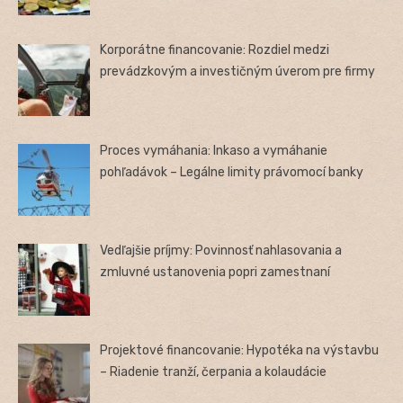
Korporátne financovanie: Rozdiel medzi
prevádzkovým a investičným úverom pre firmy
Proces vymáhania: Inkaso a vymáhanie
pohľadávok – Legálne limity právomocí banky
Vedľajšie príjmy: Povinnosť nahlasovania a
zmluvné ustanovenia popri zamestnaní
Projektové financovanie: Hypotéka na výstavbu
– Riadenie tranží, čerpania a kolaudácie