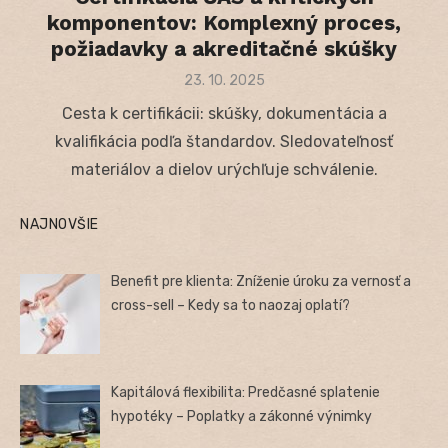
komponentov: Komplexný proces,
požiadavky a akreditačné skúšky
Posted
23. 10. 2025
on
Cesta k certifikácii: skúšky, dokumentácia a
kvalifikácia podľa štandardov. Sledovateľnosť
materiálov a dielov urýchľuje schválenie.
NAJNOVŠIE
Benefit pre klienta: Zníženie úroku za vernosť a
cross-sell – Kedy sa to naozaj oplatí?
Kapitálová flexibilita: Predčasné splatenie
hypotéky – Poplatky a zákonné výnimky