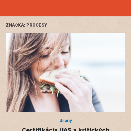
ZNAČKA:
PROCESY
Drony
Certifikácia UAS a kritických