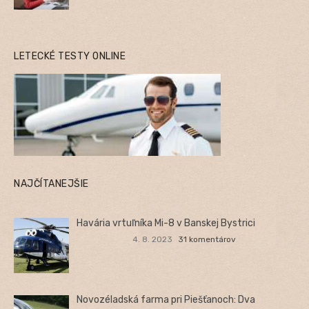
LETECKÉ TESTY ONLINE
NAJČÍTANEJŠIE
Havária vrtuľníka Mi-8 v Banskej Bystrici
4. 8. 2023
31 komentárov
Novozéladská farma pri Piešťanoch: Dva