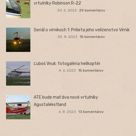
vrtuľníky Robinson R-22
30. 5. 2023
29 komentárov
Seriál o vírnikoch 1: Prilieta jeho veličenstvo Vírnik
30. 8. 2023
15 komentárov
Ľuboš Vnuk: fotogaléria helikoptér
4. 6. 2023
15 komentárov
ATE bude mať dva nové vrtuľníky
AgustaWestland
6. 8. 2023
13 komentárov