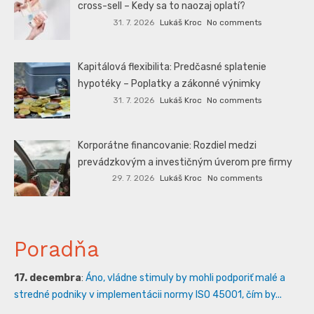
cross-sell – Kedy sa to naozaj oplatí?
31. 7. 2026
Lukáš Kroc
No comments
Kapitálová flexibilita: Predčasné splatenie
hypotéky – Poplatky a zákonné výnimky
31. 7. 2026
Lukáš Kroc
No comments
Korporátne financovanie: Rozdiel medzi
prevádzkovým a investičným úverom pre firmy
29. 7. 2026
Lukáš Kroc
No comments
Poradňa
17. decembra
:
Áno, vládne stimuly by mohli podporiť malé a
stredné podniky v implementácii normy ISO 45001, čím by...