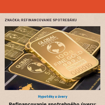
ZNAČKA:
REFINANCOVANIE SPOTREBÁKU
Hypotéky a úvery
Refinancovanie spotrebného úveru: