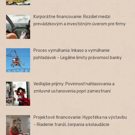
Korporátne financovanie: Rozdiel medzi
prevádzkovým a investičným úverom pre firmy
Proces vymáhania: Inkaso a vymáhanie
pohľadávok – Legálne limity právomocí banky
Vedľajšie príjmy: Povinnosť nahlasovania a
zmluvné ustanovenia popri zamestnaní
Projektové financovanie: Hypotéka na výstavbu
– Riadenie tranží, čerpania a kolaudácie