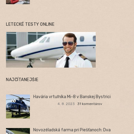
LETECKÉ TESTY ONLINE
NAJČÍTANEJŠIE
Havária vrtuľníka Mi-8 v Banskej Bystrici
4. 8. 2023
31 komentárov
Novozéladská farma pri Piešťanoch: Dva