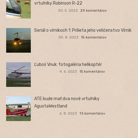
vrtuľníky Robinson R-22
30. 5. 2023
29 komentárov
Seriál o vírnikoch 1: Prilieta jeho veličenstvo Vírnik
30. 8. 2023
15 komentárov
Ľuboš Vnuk: fotogaléria helikoptér
4. 6. 2023
15 komentárov
ATE bude mať dva nové vrtuľníky
AgustaWestland
6. 8. 2023
13 komentárov