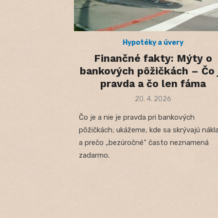
Hypotéky a úvery
Finančné fakty: Mýty o
bankových pôžičkách – Čo 
pravda a čo len fáma
Posted
20. 4. 2026
on
Čo je a nie je pravda pri bankových
pôžičkách; ukážeme, kde sa skrývajú nákl
a prečo „bezúročné“ často neznamená
zadarmo.