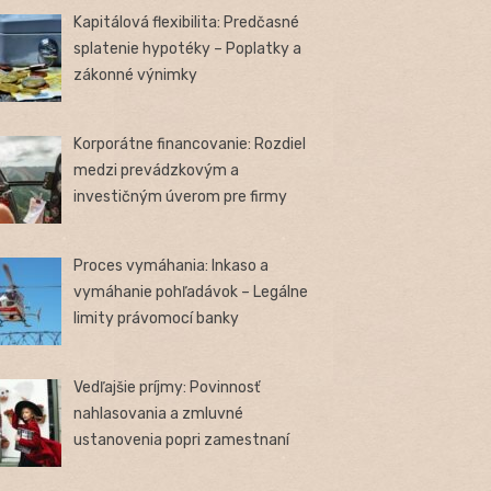
Kapitálová flexibilita: Predčasné
splatenie hypotéky – Poplatky a
zákonné výnimky
Korporátne financovanie: Rozdiel
medzi prevádzkovým a
investičným úverom pre firmy
Proces vymáhania: Inkaso a
vymáhanie pohľadávok – Legálne
limity právomocí banky
Vedľajšie príjmy: Povinnosť
nahlasovania a zmluvné
ustanovenia popri zamestnaní