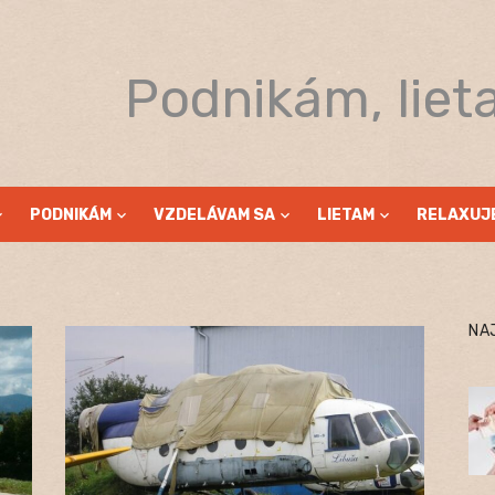
Podnikám, liet
PODNIKÁM
VZDELÁVAM SA
LIETAM
RELAXUJ
NA