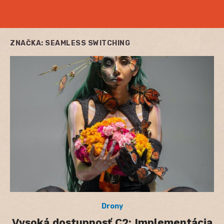
ZNAČKA:
SEAMLESS SWITCHING
Drony
Vysoká dostupnosť C2: Implementácia