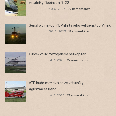
vrtuľníky Robinson R-22
30. 5. 2023
29 komentárov
Seriál o vírnikoch 1: Prilieta jeho veličenstvo Vírnik
30. 8. 2023
15 komentárov
Ľuboš Vnuk: fotogaléria helikoptér
4. 6. 2023
15 komentárov
ATE bude mať dva nové vrtuľníky
AgustaWestland
6. 8. 2023
13 komentárov