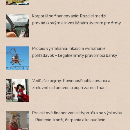
Korporátne financovanie: Rozdiel medzi
prevádzkovým a investičným úverom pre firmy
Proces vymáhania: Inkaso a vymáhanie
pohľadávok – Legálne limity právomocí banky
Vedľajšie príjmy: Povinnosť nahlasovania a
zmluvné ustanovenia popri zamestnaní
Projektové financovanie: Hypotéka na výstavbu
– Riadenie tranží, čerpania a kolaudácie