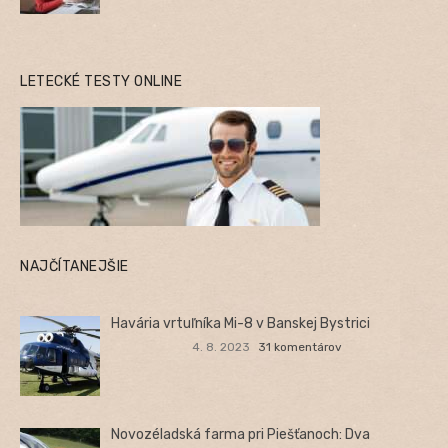
LETECKÉ TESTY ONLINE
NAJČÍTANEJŠIE
Havária vrtuľníka Mi-8 v Banskej Bystrici
4. 8. 2023
31 komentárov
Novozéladská farma pri Piešťanoch: Dva