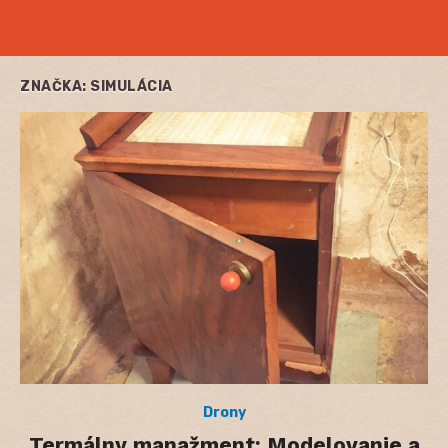
ZNAČKA:
SIMULÁCIA
Drony
Termálny manažment: Modelovanie a