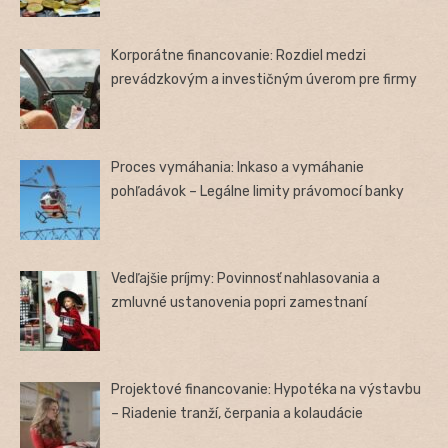
Korporátne financovanie: Rozdiel medzi
prevádzkovým a investičným úverom pre firmy
Proces vymáhania: Inkaso a vymáhanie
pohľadávok – Legálne limity právomocí banky
Vedľajšie príjmy: Povinnosť nahlasovania a
zmluvné ustanovenia popri zamestnaní
Projektové financovanie: Hypotéka na výstavbu
– Riadenie tranží, čerpania a kolaudácie