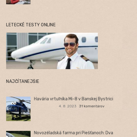
LETECKÉ TESTY ONLINE
NAJČÍTANEJŠIE
Havária vrtuľníka Mi-8 v Banskej Bystrici
4. 8. 2023
31 komentárov
Novozéladská farma pri Piešťanoch: Dva