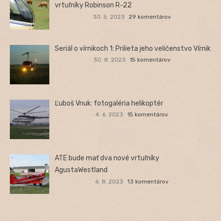
vrtuľníky Robinson R-22
30. 5. 2023
29 komentárov
Seriál o vírnikoch 1: Prilieta jeho veličenstvo Vírnik
30. 8. 2023
15 komentárov
Ľuboš Vnuk: fotogaléria helikoptér
4. 6. 2023
15 komentárov
ATE bude mať dva nové vrtuľníky
AgustaWestland
6. 8. 2023
13 komentárov